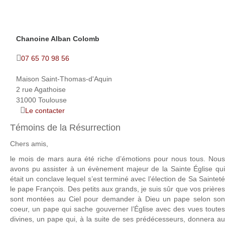
Chanoine Alban Colomb
07 65 70 98 56
Maison Saint-Thomas-d'Aquin
2 rue Agathoise
31000 Toulouse
Le contacter
Témoins de la Résurrection
Chers amis,
le mois de mars aura été riche d’émotions pour nous tous. Nous
avons pu assister à un évènement majeur de la Sainte Église qui
était un conclave lequel s’est terminé avec l’élection de Sa Sainteté
le pape François. Des petits aux grands, je suis sûr que vos prières
sont montées au Ciel pour demander à Dieu un pape selon son
coeur, un pape qui sache gouverner l’Église avec des vues toutes
divines, un pape qui, à la suite de ses prédécesseurs, donnera au