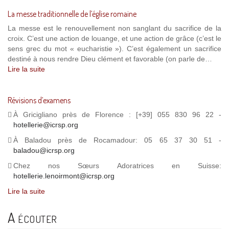
La messe traditionnelle de l’église romaine
La messe est le renouvellement non sanglant du sacrifice de la
croix. C’est une action de louange, et une action de grâce (c’est le
sens grec du mot « eucharistie »). C’est également un sacrifice
destiné à nous rendre Dieu clément et favorable (on parle de…
Lire la suite
Révisions d’examens
À Gricigliano près de Florence : [+39] 055 830 96 22 -
hotellerie@icrsp.org
À Baladou près de Rocamadour: 05 65 37 30 51 -
baladou@icrsp.org
Chez nos Sœurs Adoratrices en Suisse:
hotellerie.lenoirmont@icrsp.org
Lire la suite
A écouter