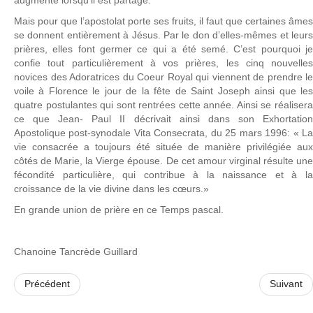
augmente lorsqu’il est partagé.
Mais pour que l’apostolat porte ses fruits, il faut que certaines âmes
se donnent entièrement à Jésus. Par le don d’elles-mêmes et leurs
prières, elles font germer ce qui a été semé. C’est pourquoi je
confie tout particulièrement à vos prières, les cinq nouvelles
novices des Adoratrices du Coeur Royal qui viennent de prendre le
voile à Florence le jour de la fête de Saint Joseph ainsi que les
quatre postulantes qui sont rentrées cette année. Ainsi se réalisera
ce que Jean- Paul II décrivait ainsi dans son Exhortation
Apostolique post-synodale Vita Consecrata, du 25 mars 1996: « La
vie consacrée a toujours été située de manière privilégiée aux
côtés de Marie, la Vierge épouse. De cet amour virginal résulte une
fécondité particulière, qui contribue à la naissance et à la
croissance de la vie divine dans les cœurs.»
En grande union de prière en ce Temps pascal.
Chanoine Tancrède Guillard
Précédent
Suivant