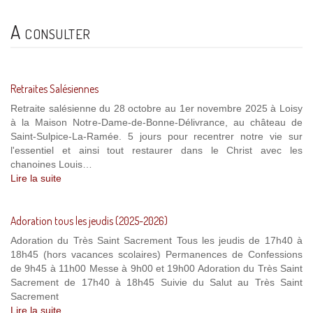
A consulter
Retraites Salésiennes
Retraite salésienne du 28 octobre au 1er novembre 2025 à Loisy
à la Maison Notre-Dame-de-Bonne-Délivrance, au château de
Saint-Sulpice-La-Ramée. 5 jours pour recentrer notre vie sur
l'essentiel et ainsi tout restaurer dans le Christ avec les
chanoines Louis…
Lire la suite
Adoration tous les jeudis (2025-2026)
Adoration du Très Saint Sacrement Tous les jeudis de 17h40 à
18h45 (hors vacances scolaires) Permanences de Confessions
de 9h45 à 11h00 Messe à 9h00 et 19h00 Adoration du Très Saint
Sacrement de 17h40 à 18h45 Suivie du Salut au Très Saint
Sacrement
Lire la suite