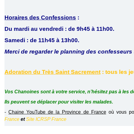
Horaires des Confessions
:
Du mardi au vendredi : de 9h45 à 11h00.
Samedi : de 11h45 à 13h00.
Merci de regarder le planning des confesseurs 
Adoration du Très Saint Sacrement
: tous les j
Vos Chanoines sont à votre service, n’hésitez pas à les d
Ils peuvent se déplacer pour visiter les malades.
-
Chaine YouTube de la Province de France
où vous pou
France
et
Site ICRSP France