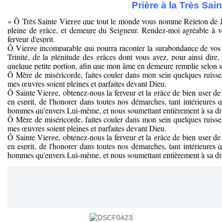
Prière à la Très Sai
« Ô Très Sainte Vierge que tout le monde vous nomme Rejeton de Je
pleine de grâce, et demeure du Seigneur. Rendez-moi agréable à vo
ferveur d'esprit.
Ô Vierge incomparable qui pourra raconter la surabondance de vos gr
Trinité, de la plénitude des grâces dont vous avez, pour ainsi dire
quelque petite portion, afin que mon âme en demeure remplie selon s
Ô Mère de miséricorde, faites couler dans mon sein quelques ruiss
mes œuvres soient pleines et parfaites devant Dieu.
Ô Sainte Vierge, obtenez-nous la ferveur et la grâce de bien user 
en esprit, de l'honorer dans toutes nos démarches, tant intérieures 
hommes qu'envers Lui-même, et nous soumettant entièrement à sa di
Ô Mère de miséricorde, faites couler dans mon sein quelques ruiss
mes œuvres soient pleines et parfaites devant Dieu.
Ô Sainte Vierge, obtenez-nous la ferveur et la grâce de bien user 
en esprit, de l'honorer dans toutes nos démarches, tant intérieures 
hommes qu'envers Lui-même, et nous soumettant entièrement à sa di