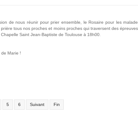
asion de nous réunir pour prier ensemble, le Rosaire pour les malad
 prière tous nos proches et moins proches qui traversent des épreuves d
a Chapelle Saint Jean-Baptiste de Toulouse à 18h00.
de Marie !
5
6
Suivant
Fin