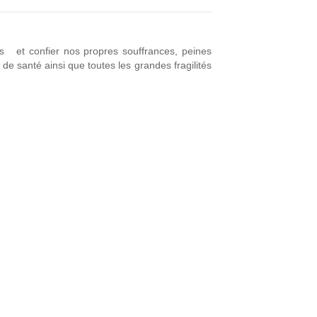
es et confier nos propres souffrances, peines
e santé ainsi que toutes les grandes fragilités