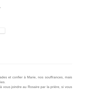
y
des et confier à Marie, nos souffrances, mais
ées.
 vous joindre au Rosaire par la prière, si vous