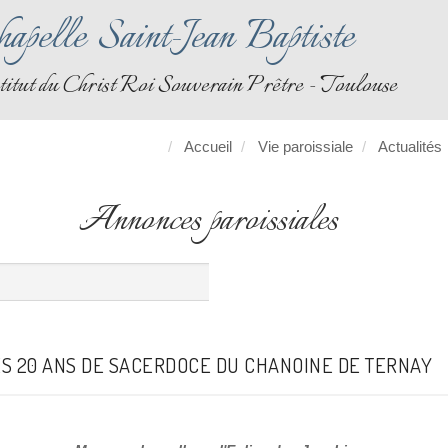
apelle Saint-Jean Baptiste
titut du Christ Roi Souverain Prêtre - Toulouse
Accueil
Vie paroissiale
Actualités
Annonces paroissiales
ES 20 ANS DE SACERDOCE DU CHANOINE DE TERNAY