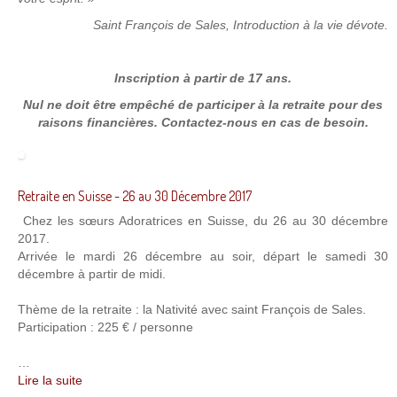
Saint François de Sales, Introduction à la vie dévote.
Inscription à partir de 17 ans.
Nul ne doit être empêché de participer à la retraite pour des
raisons financières. Contactez-nous en cas de besoin.
Retraite en Suisse - 26 au 30 Décembre 2017
Chez les sœurs Adoratrices en Suisse, du 26 au 30 décembre
2017.
Arrivée le mardi 26 décembre au soir, départ le samedi 30
décembre à partir de midi.
Thème de la retraite : la Nativité avec saint François de Sales.
Participation : 225 € / personne
…
Lire la suite