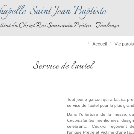
apelle Saint-Jean Baptiste
titut du Christ Roi Souverain Prêtre - Toulouse
Accueil
Vie paroi
Service de l'autel
Tout jeune garçon qui a fait sa p
service de l’autel pour la plus gran
Dans l’offertoire de la messe, d
Circumstantes
mentionnés désign
célébrant… Ceux-ci reçoivent de
l’unique Prêtre et Victime d’une fa