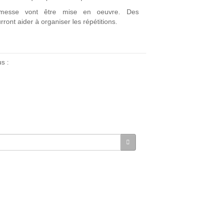
messe vont être mise en oeuvre. Des
ront aider à organiser les répétitions.
s :