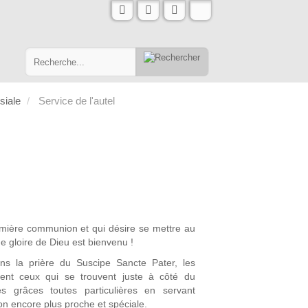
ssiale
Service de l'autel
remière communion et qui désire se mettre au
de gloire de Dieu est bienvenu !
ans la prière du Suscipe Sancte Pater, les
ent ceux qui se trouvent juste à côté du
s grâces toutes particulières en servant
çon encore plus proche et spéciale.