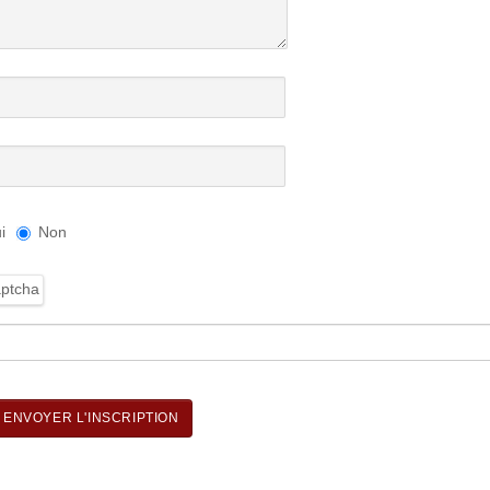
i
Non
ENVOYER L'INSCRIPTION