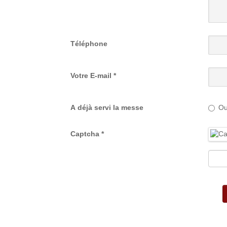
Téléphone
Votre E-mail
*
A déjà servi la messe
Ou
Captcha
*