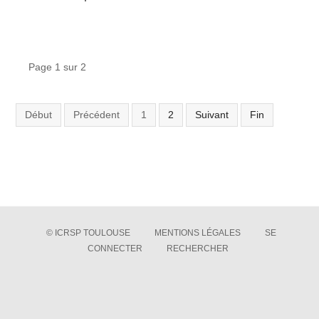
Page 1 sur 2
Début
Précédent
1
2
Suivant
Fin
© ICRSP TOULOUSE
MENTIONS LÉGALES
SE
CONNECTER
RECHERCHER