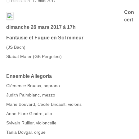
Publication : 17 mars 2017
Con
cert
dimanche 26 mars 2017 à
17h
Fantaisie et Fugue en Sol mineur
(JS Bach)
Stabat Mater (GB Pergolesi)
Ensemble Allegoria
Clémence Bruaux, soprano
Judith Paimblanc, mezzo
Marie Bouvard, Cécile Bricault, violons
Anne Flore Gindre, alto
Sylvain Rullier, violoncelle
Tania Dovgal, orgue