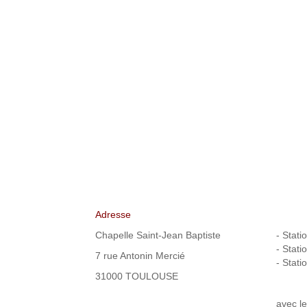
Adresse
Chapelle Saint-Jean Baptiste
- Stati
- Stati
7 rue Antonin Mercié
- Stat
31000 TOULOUSE
avec le