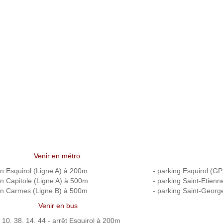
Venir en métro:
on Esquirol (Ligne A) à 200m
- parking Esquirol (
on Capitole (Ligne A) à 500m
- parking Saint-Etie
ion Carmes (Ligne B) à 500m
- parking Saint-Geor
Venir en bus
 10, 38, 14, 44 - arrêt Esquirol à 200m