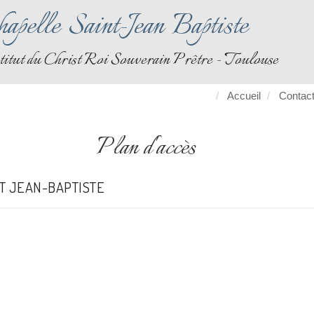
apelle Saint-Jean Baptiste
titut du Christ Roi Souverain Prêtre - Toulouse
Accueil
Contact
Plan d'accès
NT JEAN-BAPTISTE