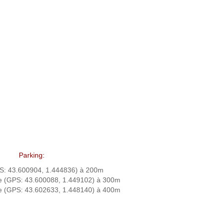
Parking:
GPS: 43.600904, 1.444836) à 200m
nne (GPS: 43.600088, 1.449102) à 300m
ge (GPS: 43.602633, 1.448140) à 400m