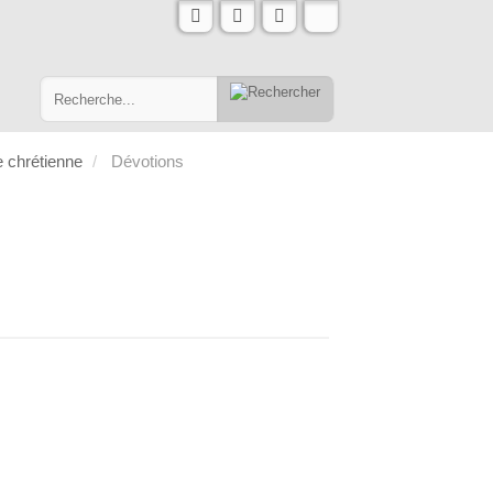
e chrétienne
Dévotions