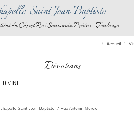
apelle Saint-Jean Baptiste
titut du Christ Roi Souverain Prêtre - Toulouse
Accueil
Vi
Dévotions
 DIVINE
la chapelle Saint Jean-Baptiste, 7 Rue Antonin Mercié.