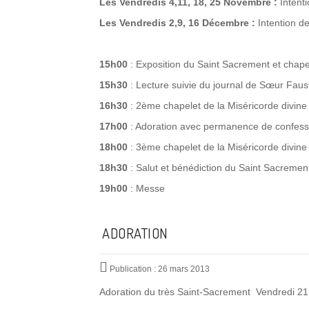
Les Vendredis 4,11, 18, 25 Novembre :
Intent
Les Vendredis 2,9, 16 Décembre :
Intention d
15h00
: Exposition du Saint Sacrement et chapel
15h30
: Lecture suivie du journal de Sœur Fau
16h30
: 2ème chapelet de la Miséricorde divine 
17h00
: Adoration avec permanence de confess
18h00
: 3ème chapelet de la Miséricorde divine 
18h30
: Salut et bénédiction du Saint Sacremen
19h00
: Messe
ADORATION
Publication : 26 mars 2013
Adoration du très Saint-Sacrement Vendredi 2