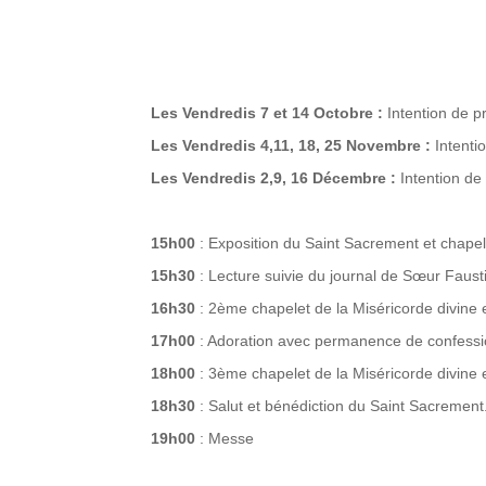
Les Vendredis 7 et 14 Octobre :
Intention de p
Les Vendredis 4,11, 18, 25 Novembre :
Intenti
Les Vendredis 2,9, 16 Décembre :
Intention de
15h00
: Exposition du Saint Sacrement et chapele
15h30
: Lecture suivie du journal de Sœur Faus
16h30
: 2ème chapelet de la Miséricorde divine e
17h00
: Adoration avec permanence de confessi
18h00
: 3ème chapelet de la Miséricorde divine e
18h30
: Salut et bénédiction du Saint Sacrement
19h00
: Messe