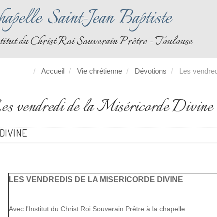
apelle Saint-Jean Baptiste
titut du Christ Roi Souverain Prêtre - Toulouse
Accueil
Vie chrétienne
Dévotions
Les vendred
es vendredi de la Miséricorde Divine
DIVINE
LES VENDREDIS DE LA MISERICORDE DIVINE
Avec l’Institut du Christ Roi Souverain Prêtre à la chapelle