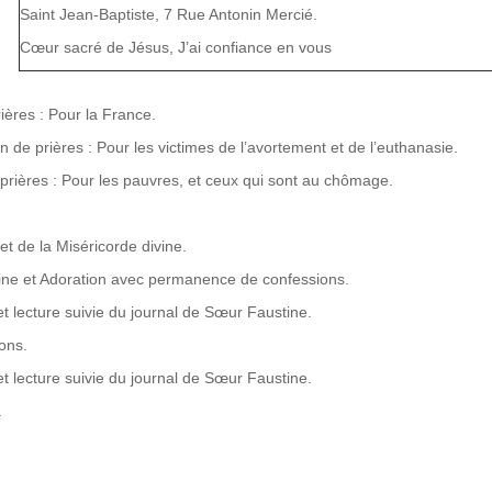
Saint Jean-Baptiste, 7 Rue Antonin Mercié.
Cœur sacré de Jésus, J’ai confiance en vous
rières : Pour la France.
on de prières : Pour les victimes de l’avortement et de l’euthanasie.
 prières : Pour les pauvres, et ceux qui sont au chômage.
t de la Miséricorde divine.
tine et Adoration avec permanence de confessions.
t lecture suivie du journal de Sœur Faustine.
ons.
t lecture suivie du journal de Sœur Faustine.
.