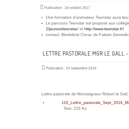
Publication : 18 octobre 2017
Une formation d'animateur Teenstar aura lie
Le parcours Teenstar est proposé aux collégi
2/jeunes/teenstar
/ et
http://www.teenstar.fr/
contact: Bénédicte Civrac de Fabian (
benedic
LETTRE PASTORALE MGR LE GALL - 
Publication : 24 septembre 2016
Lettre pastorale de Monseigneur Robert le Gal
110_Lettre_pastorale_Sept_2016_M
Size: 215 Ko