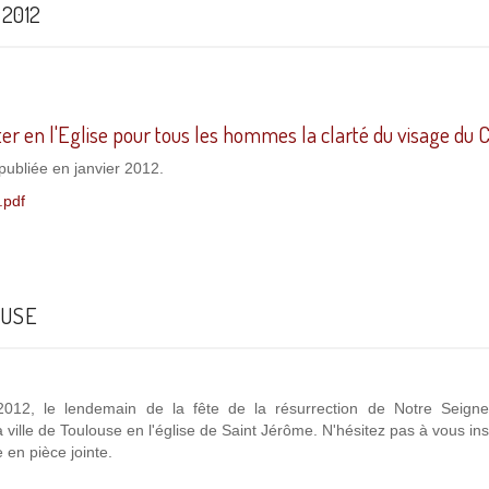
2012
ter en l'Eglise pour tous les hommes la clarté du visage du C
publiée en janvier 2012.
.pdf
OUSE
 2012, le lendemain de la fête de la résurrection de Notre Seigneu
 ville de Toulouse en l'église de Saint Jérôme. N'hésitez pas à vous insc
e en pièce jointe.