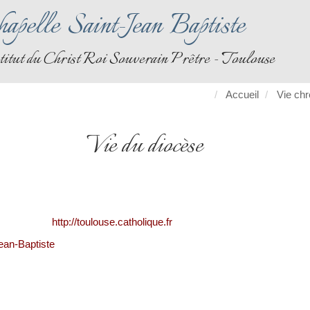
apelle Saint-Jean Baptiste
titut du Christ Roi Souverain Prêtre - Toulouse
Accueil
Vie ch
Vie du diocèse
http://toulouse.catholique.fr
Jean-Baptiste