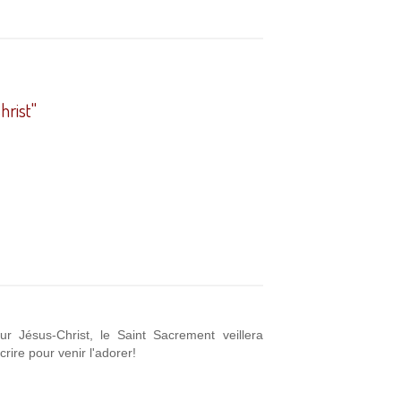
hrist"
r Jésus-Christ, le Saint Sacrement veillera
rire pour venir l'adorer!