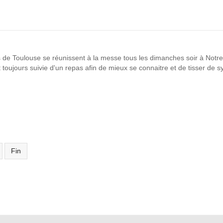
s de Toulouse se réunissent à la messe tous les dimanches soir à Not
toujours suivie d'un repas afin de mieux se connaitre et de tisser de s
Fin