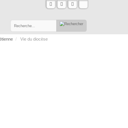
rétienne
Vie du diocèse