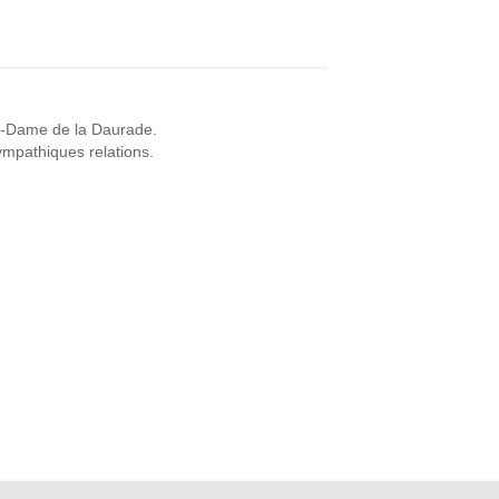
re-Dame de la Daurade.
ympathiques relations.