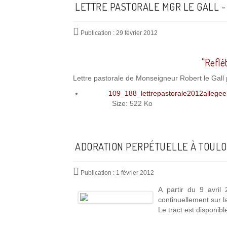
LETTRE PASTORALE MGR LE GALL - 
Publication : 29 février 2012
"Reflé
Lettre pastorale de Monseigneur Robert le Gall 
109_188_lettrepastorale2012allegee
Size: 522 Ko
ADORATION PERPÉTUELLE À TOUL
Publication : 1 février 2012
A partir du 9 avril
continuellement sur la
Le tract est disponibl