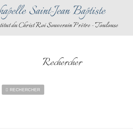
apelle Saint-Jean Baptiste
titut du Christ Roi Souverain Prêtre - Toulouse
Rechercher
RECHERCHER