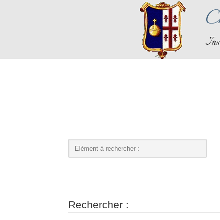
Ch
Ins
Rechercher :