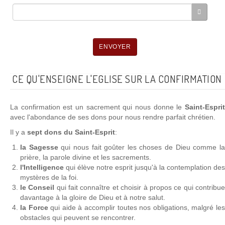
ENVOYER
CE QU'ENSEIGNE L'EGLISE SUR LA CONFIRMATION
La confirmation est un sacrement qui nous donne le
Saint-Esprit
avec l'abondance de ses dons pour nous rendre parfait chrétien.
Il y a
sept dons du Saint-Esprit
:
la Sagesse
qui nous fait goûter les choses de Dieu comme l
prière, la parole divine et les sacrements.
l'Intelligence
qui élève notre esprit jusqu'à la contemplation des
mystères de la foi.
le Conseil
qui fait connaître et choisir à propos ce qui contribu
davantage à la gloire de Dieu et à notre salut.
la Force
qui aide à accomplir toutes nos obligations, malgré le
obstacles qui peuvent se rencontrer.