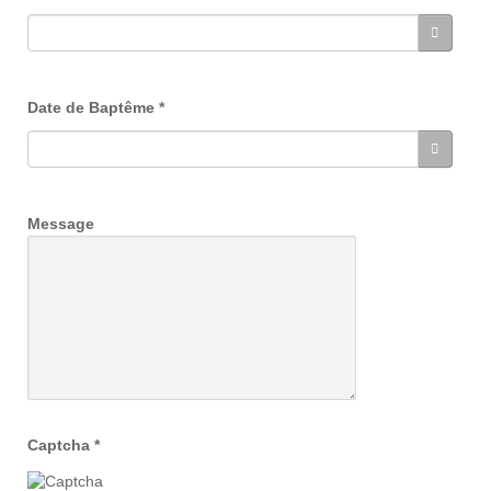
Date de Baptême
*
Message
Captcha
*