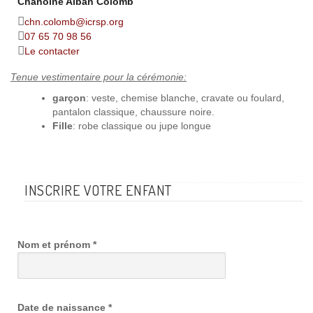
Chanoine Alban Colomb
chn.colomb@icrsp.org
07 65 70 98 56
Le contacter
Tenue vestimentaire pour la cérémonie:
garçon
: veste, chemise blanche, cravate ou foulard,
pantalon classique, chaussure noire.
Fille
: robe classique ou jupe longue
INSCRIRE VOTRE ENFANT
Nom et prénom
*
Date de naissance
*