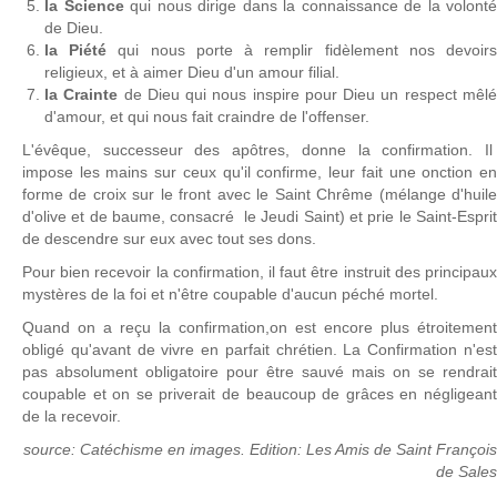
la Science
qui nous dirige dans la connaissance de la volonté
de Dieu.
la Piété
qui nous porte à remplir fidèlement nos devoir
religieux, et à aimer Dieu d'un amour filial.
la Crainte
de Dieu qui nous inspire pour Dieu un respect mêl
d'amour, et qui nous fait craindre de l'offenser.
L'évêque, successeur des apôtres, donne la confirmation. Il
impose les mains sur ceux qu'il confirme, leur fait une onction en
forme de croix sur le front avec le Saint Chrême (mélange d'huile
d'olive et de baume, consacré le Jeudi Saint) et prie le Saint-Esprit
de descendre sur eux avec tout ses dons.
Pour bien recevoir la confirmation, il faut être instruit des principaux
mystères de la foi et n'être coupable d'aucun péché mortel.
Quand on a reçu la confirmation,on est encore plus étroitement
obligé qu'avant de vivre en parfait chrétien. La Confirmation n'est
pas absolument obligatoire pour être sauvé mais on se rendrait
coupable et on se priverait de beaucoup de grâces en négligeant
de la recevoir.
source: Catéchisme en images. Edition: Les Amis de Saint François
de Sales