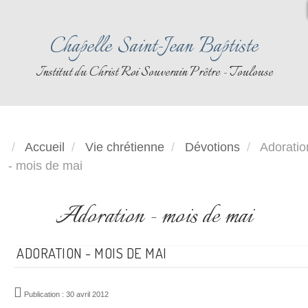
Chapelle Saint-Jean Baptiste
Institut du Christ Roi Souverain Prêtre - Toulouse
Accueil
Vie chrétienne
Dévotions
Adoratio
- mois de mai
Adoration - mois de mai
ADORATION - MOIS DE MAI
Publication : 30 avril 2012