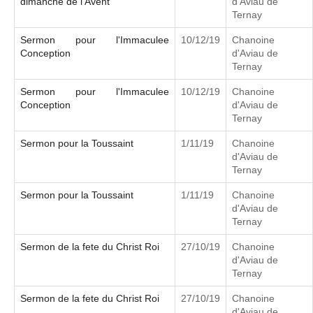
dimanche de l'Avent
d'Aviau de
Ternay
Sermon pour l'Immaculee
10/12/19
Chanoine
Conception
d'Aviau de
Ternay
Sermon pour l'Immaculee
10/12/19
Chanoine
Conception
d'Aviau de
Ternay
Sermon pour la Toussaint
1/11/19
Chanoine
d'Aviau de
Ternay
Sermon pour la Toussaint
1/11/19
Chanoine
d'Aviau de
Ternay
Sermon de la fete du Christ Roi
27/10/19
Chanoine
d'Aviau de
Ternay
Sermon de la fete du Christ Roi
27/10/19
Chanoine
d'Aviau de