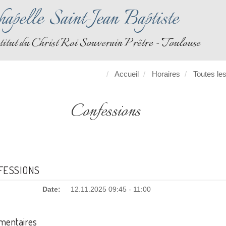
apelle Saint-Jean Baptiste
titut du Christ Roi Souverain Prêtre - Toulouse
Accueil
Horaires
Toutes les
Confessions
FESSIONS
Date:
12.11.2025 09:45 - 11:00
entaires