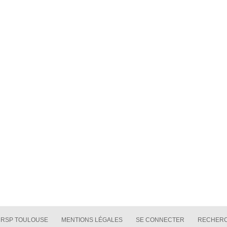
CRSP TOULOUSE
MENTIONS LÉGALES
SE CONNECTER
RECHER