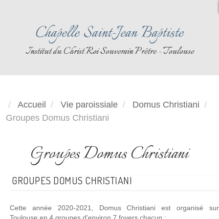
Chapelle Saint-Jean Baptiste
Institut du Christ Roi Souverain Prêtre - Toulouse
Accueil
Vie paroissiale
Domus Christiani
Groupes Domus Christiani
Groupes Domus Christiani
GROUPES DOMUS CHRISTIANI
Cette année 2020-2021, Domus Christiani est organisé sur
Toulouse en 4 groupes d'environ 7 foyers chacun :