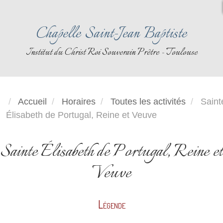
Chapelle Saint-Jean Baptiste
Institut du Christ Roi Souverain Prêtre - Toulouse
Accueil
Horaires
Toutes les activités
Saint
Élisabeth de Portugal, Reine et Veuve
Sainte Élisabeth de Portugal, Reine et
Veuve
Légende