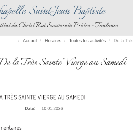
apelle Saint-Jean Baptiste
titut du Christ Roi Souverain Prêtre - Toulouse
Accueil
Horaires
Toutes les activités
De la Trè
De la Très Sainte Vierge au Samedi
A TRÈS SAINTE VIERGE AU SAMEDI
Date:
10.01.2026
entaires