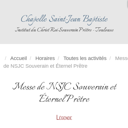
Chapelle Saint-Jean Baptiste
Institut du Christ Roi Souverain Prêtre - Toulouse
Accueil
Horaires
Toutes les activités
Mess
de NSJC Souverain et Éternel Prêtre
Messe de NSJC Souverain et
Éternel Prêtre
Légende