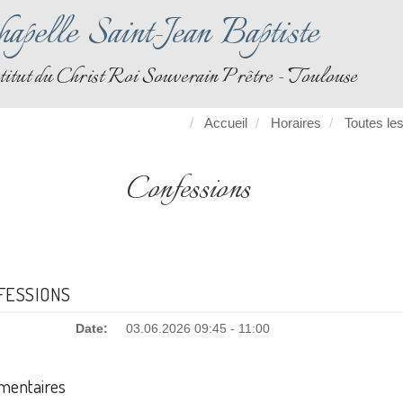
apelle Saint-Jean Baptiste
titut du Christ Roi Souverain Prêtre - Toulouse
Accueil
Horaires
Toutes les
Confessions
FESSIONS
Date:
03.06.2026 09:45 - 11:00
entaires