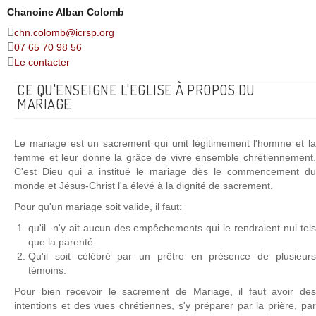
Chanoine Alban Colomb
chn.colomb@icrsp.org
07 65 70 98 56
Le contacter
CE QU'ENSEIGNE L'EGLISE À PROPOS DU
MARIAGE
Le mariage est un sacrement qui unit légitimement l'homme et la
femme et leur donne la grâce de vivre ensemble chrétiennement.
C'est Dieu qui a institué le mariage dès le commencement du
monde et Jésus-Christ l'a élevé à la dignité de sacrement.
Pour qu'un mariage soit valide, il faut:
qu'il n'y ait aucun des empêchements qui le rendraient nul tels
que la parenté.
Qu'il soit célébré par un prêtre en présence de plusieurs
témoins.
Pour bien recevoir le sacrement de Mariage, il faut avoir des
intentions et des vues chrétiennes, s'y préparer par la prière, par